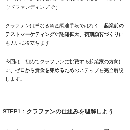
ウドファンディングです。
クラファンは単なる資金調達手段ではなく、
起業前の
テストマーケティング
や
認知拡大
、
初期顧客づくり
に
も大いに役立ちます。
今回は、初めてクラファンに挑戦する起業家の方向け
に、
ゼロから資金を集める
ためのステップを完全解説
します。
STEP1：クラファンの仕組みを理解しよう