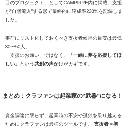
目のプロジェクト」としてCAMPFIRE内に掲載。支援
が“自然流入”する形で最終的に達成率230%を記録しま
した。
事前にリスト化しておくべき支援者候補の目安は最低
30〜50人。
「支援のお願い」ではなく、
「一緒に夢を応援してほ
しい」
という
共創の声かけ
がカギです。
まとめ：クラファンは起業家の“武器”になる！
資金調達に限らず、起業時の不安や孤独を乗り越える
ためにクラファンは最強のツールです。
支援者＝初