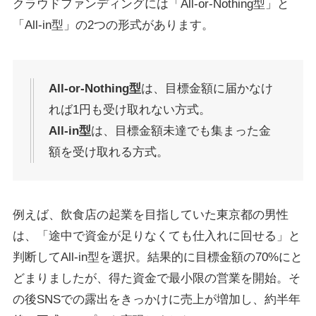
クラウドファンディングには「All-or-Nothing型」と
「All-in型」の2つの形式があります。
All-or-Nothing型
は、目標金額に届かなけ
れば1円も受け取れない方式。
All-in型
は、目標金額未達でも集まった金
額を受け取れる方式。
例えば、飲食店の起業を目指していた東京都の男性
は、「途中で資金が足りなくても仕入れに回せる」と
判断してAll-in型を選択。結果的に目標金額の70%にと
どまりましたが、得た資金で最小限の営業を開始。そ
の後SNSでの露出をきっかけに売上が増加し、約半年