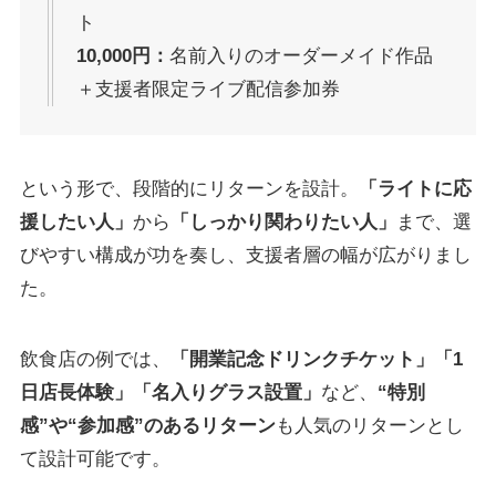
ト
10,000円：
名前入りのオーダーメイド作品
＋支援者限定ライブ配信参加券
という形で、段階的にリターンを設計。
「ライトに応
援したい人」
から
「しっかり関わりたい人」
まで、選
びやすい構成が功を奏し、支援者層の幅が広がりまし
た。
飲食店の例では、
「開業記念ドリンクチケット」「1
日店長体験」「名入りグラス設置」
など、
“特別
感”や“参加感”のあるリターン
も人気のリターンとし
て設計可能です。