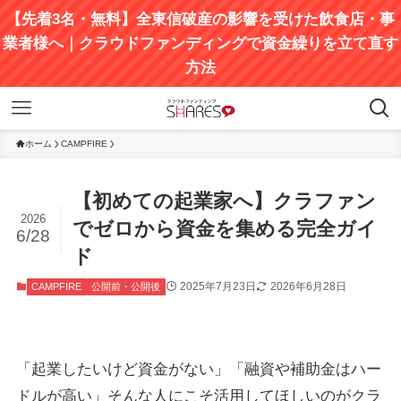
【先着3名・無料】全東信破産の影響を受けた飲食店・事
業者様へ｜クラウドファンディングで資金繰りを立て直す
方法
ホーム
CAMPFIRE
【初めての起業家へ】クラファン
2026
でゼロから資金を集める完全ガイ
6/28
ド
2025年7月23日
2026年6月28日
CAMPFIRE
公開前・公開後
「起業したいけど資金がない」「融資や補助金はハー
ドルが高い」そんな人にこそ活用してほしいのがクラ