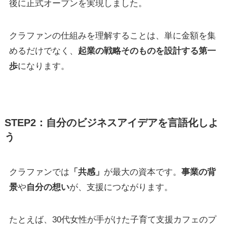
後に正式オープンを実現しました。
クラファンの仕組みを理解することは、単に金額を集
めるだけでなく、
起業の戦略そのものを設計する第一
歩
になります。
STEP2：自分のビジネスアイデアを言語化しよ
う
クラファンでは
「共感」
が最大の資本です。
事業の背
景
や
自分の想い
が、支援につながります。
たとえば、30代女性が手がけた子育て支援カフェのプ