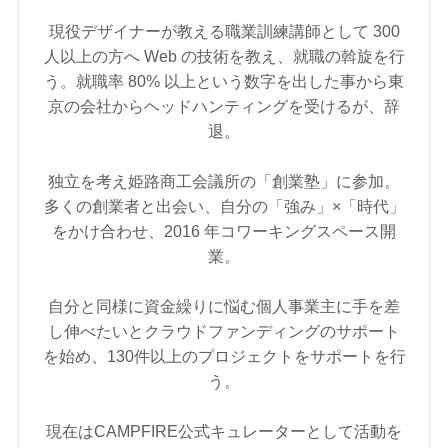
現役デザイナーが教える職業訓練講師として 300
人以上の方へ Web の技術を教え、就職の斡旋を行
う。就職率 80% 以上という数字を出した事から東
京の会社からヘッドハンティングを受けるが、辞
退。
独立を考え姫路商工会議所の「創業塾」に参加。
多くの創業者と出会い、自分の「強み」×「時代」
をかけ合わせ、2016 年コワーキングスペース開
業。
自分と同様に資金繰りに悩む個人事業主に手を差
し伸べたいとクラウドファンディングのサポート
を始め、130件以上のプロジェクトをサポートを行
う。
現在はCAMPFIRE公式キュレーターとして活動を