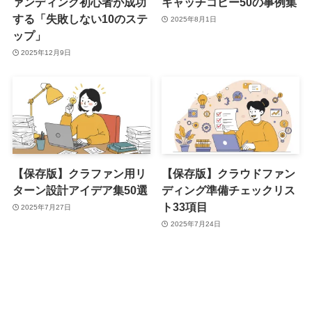
ァンディング初心者が成功
キャッチコピー50の事例集
する「失敗しない10のステ
2025年8月1日
ップ」
2025年12月9日
【保存版】クラファン用リ
【保存版】クラウドファン
ターン設計アイデア集50選
ディング準備チェックリス
ト33項目
2025年7月27日
2025年7月24日