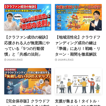
【クラファン成功の秘訣】
【地域活性化】クラウドフ
応援される人が無意識にや
ァンディング成功の鍵は
っている「5つの行動習
「準備」にあり！戦略・リ
慣」と「共感の法則」
ターン・期間を徹底解説
2026年1月6日
2026年1月4日
【完全保存版】クラウドフ
支援が集まる！タイトル・