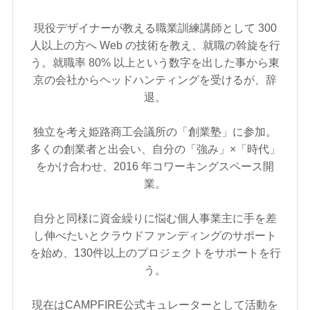
現役デザイナーが教える職業訓練講師として 300
人以上の方へ Web の技術を教え、就職の斡旋を行
う。就職率 80% 以上という数字を出した事から東
京の会社からヘッドハンティングを受けるが、辞
退。
独立を考え姫路商工会議所の「創業塾」に参加。
多くの創業者と出会い、自分の「強み」×「時代」
をかけ合わせ、2016 年コワーキングスペース開
業。
自分と同様に資金繰りに悩む個人事業主に手を差
し伸べたいとクラウドファンディングのサポート
を始め、130件以上のプロジェクトをサポートを行
う。
現在はCAMPFIRE公式キュレーターとして活動を