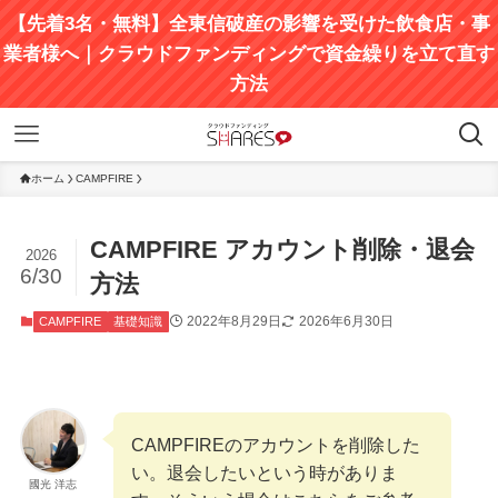
【先着3名・無料】全東信破産の影響を受けた飲食店・事
業者様へ｜クラウドファンディングで資金繰りを立て直す
方法
ホーム
CAMPFIRE
CAMPFIRE アカウント削除・退会
2026
6/30
方法
2022年8月29日
2026年6月30日
CAMPFIRE
基礎知識
CAMPFIREのアカウントを削除した
い。退会したいという時がありま
國光 洋志